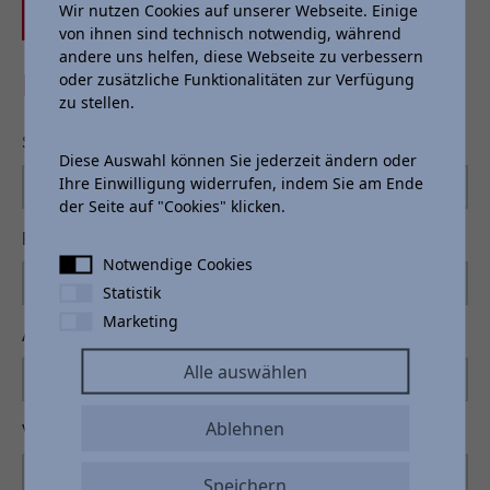
Wir nutzen Cookies auf unserer Webseite. Einige
Jetzt Anfragen
von ihnen sind technisch notwendig, während
andere uns helfen, diese Webseite zu verbessern
PROBEFAHRT
oder zusätzliche Funktionalitäten zur Verfügung
zu stellen.
Standort
*
Diese Auswahl können Sie jederzeit ändern oder
Ihre Einwilligung widerrufen, indem Sie am Ende
der Seite auf "Cookies" klicken.
Probefahrt
Notwendige Cookies
Statistik
Marketing
Anrede
Alle auswählen
Ablehnen
Vorname
*
Speichern