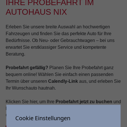
IHRE PROBEFAHRT IM
AUTOHAUS NIX
Erleben Sie unsere breite Auswahl an hochwertigen
Fahrzeugen und finden Sie das perfekte Auto für Ihre
Bedürfnisse. Ob Neu- oder Gebrauchtwagen – bei uns
erwartet Sie erstklassiger Service und kompetente
Beratung.
Probefahrt gefällig?
Planen Sie Ihre Probefahrt ganz
bequem online! Wählen Sie einfach einen passenden
Termin über unseren
Calendly-Link
aus, und erleben Sie
Ihr Wunschauto hautnah.
Klicken Sie hier, um Ihre
Probefahrt jetzt zu buchen
und
lassen Sie sich von unseren Fahrzeugen begeistern!
Oder einfach das Kontaktformular ausfüllen.
Cookie Einstellungen