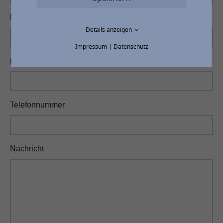
Name
*
Details anzeigen
Impressum
|
Datenschutz
E-Mail
*
Telefonnummer
Nachricht