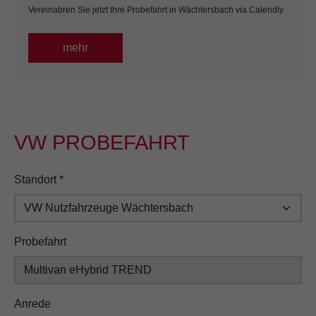
Vereinabren Sie jetzt Ihre Probefahrt in Wächtersbach via Calendly
mehr
VW PROBEFAHRT
Standort
*
Probefahrt
Anrede