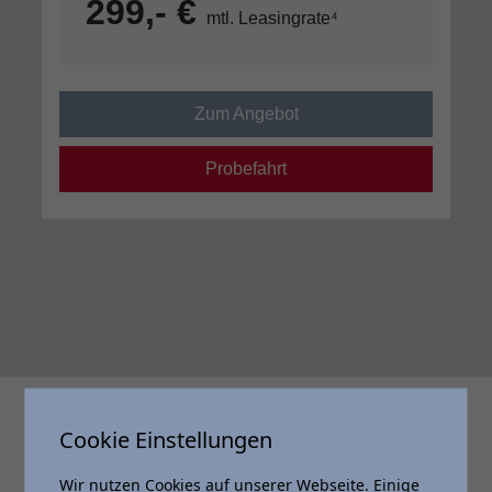
299,- €
mtl. Leasingrate⁴
Zum Angebot
Probefahrt
Cookie Einstellungen
Wir nutzen Cookies auf unserer Webseite. Einige