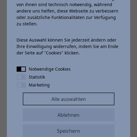
von ihnen sind technisch notwendig, während
andere uns helfen, diese Webseite zu verbessern
oder zusätzliche Funktionalitäten zur Verfügung
zu stellen.
Diese Auswahl können Sie jederzeit ändern oder
Ihre Einwilligung widerrufen, indem Sie am Ende
der Seite auf "Cookies" klicken.
Notwendige Cookies
Statistik
Marketing
Alle auswählen
Dein Abo
Ablehnen
Kurze Vertragslaufzeiten von 6, 12, 18 oder 24 Monaten.
Alles ohne Anzahlung & Schlussrate.
Speichern