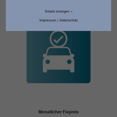
Details anzeigen
Impressum
|
Datenschutz
Monatlicher Fixpreis