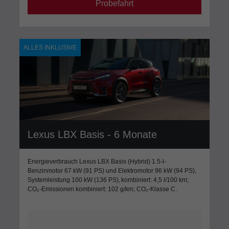
Probefahrt
ALLES INKLUSIVE
Lexus LBX Basis - 6 Monate
Energieverbrauch Lexus LBX Basis (Hybrid) 1.5-l-
Benzinmotor 67 kW (91 PS) und Elektromotor 96 kW (94 PS),
Systemleistung 100 kW (136 PS), kombiniert: 4,5 l/100 km;
CO₂-Emissionen kombiniert: 102 g/km; CO₂-Klasse C.