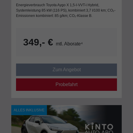
Energieverbrauch Toyota Aygo X 1,5-l-VVT-i Hybrid,
Systemleistung 85 kW (116 PS), kombiniert 3,7 l/100 km; CO₂-
Emissionen kombiniert: 85 g/km; CO₂-Klasse B.
349,- €
mtl. Aborate⁴
Zum Angebot
Probefahrt
ALLES INKLUSIVE