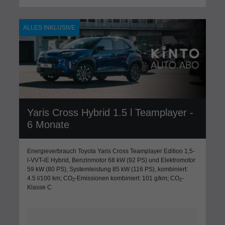
ALLES INKLUSIVE
Yaris Cross Hybrid 1.5 l Teamplayer -
6 Monate
Energieverbrauch Toyota Yaris Cross Teamplayer Edition 1,5-
l-VVT-iE Hybrid, Benzinmotor 68 kW (92 PS) und Elektromotor
59 kW (80 PS), Systemleistung 85 kW (116 PS), kombiniert:
4.5 l/100 km; CO
-Emissionen kombiniert: 101 g/km; CO
-
2
2
Klasse C