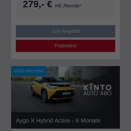
279,- €
mtl. Aborate⁴
Zum Angebot
Probefahrt
ALLES INKLUSIVE
Aygo X Hybrid Active - 6 Monate