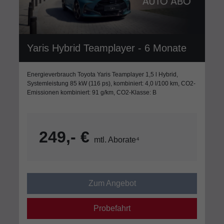
Yaris Hybrid Teamplayer - 6 Monate
Energieverbrauch Toyota Yaris Teamplayer 1,5 l Hybrid,
Systemleistung 85 kW (116 ps), kombiniert: 4,0 l/100 km, CO2-
Emissionen kombiniert: 91 g/km, CO2-Klasse: B
249,- €
mtl. Aborate⁴
Zum Angebot
Probefahrt