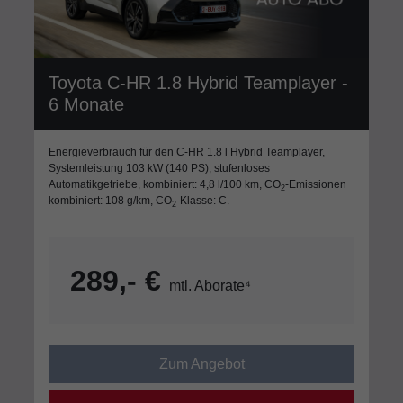
Toyota C-HR 1.8 Hybrid Teamplayer -
6 Monate
Energieverbrauch für den C-HR 1.8 l Hybrid Teamplayer,
Systemleistung 103 kW (140 PS), stufenloses
Automatikgetriebe, kombiniert: 4,8 l/100 km, CO
-Emissionen
2
kombiniert: 108 g/km, CO
-Klasse: C.
2
289,- €
mtl. Aborate⁴
Zum Angebot