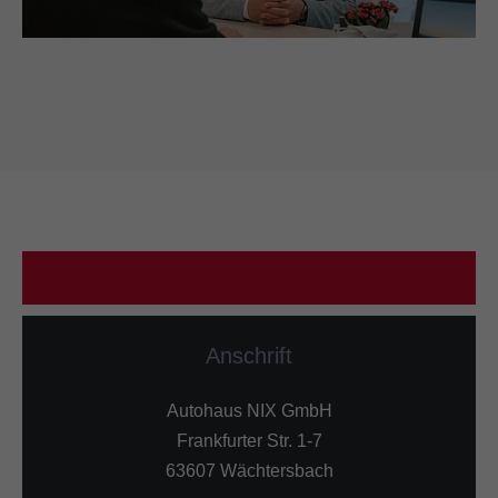
Anschrift
Autohaus NIX GmbH
Frankfurter Str. 1-7
63607 Wächtersbach