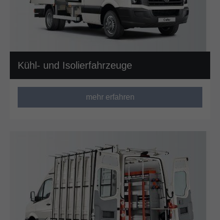
Kühl- und Isolierfahrzeuge
mehr erfahren