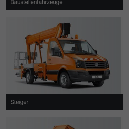
Baustellenfahrzeuge
Steiger