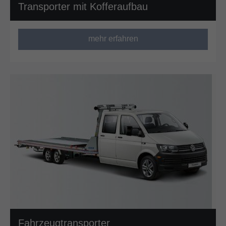
Transporter mit Kofferaufbau
mehr erfahren
Fahrzeugtransporter