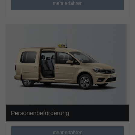
mehr erfahren
Personenbeförderung
mehr erfahren