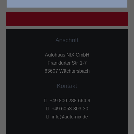
Anschrift
Autohaus NIX GmbH
Frankfurter Str. 1-7
63607 Wächtersbach
Kontakt
+49 800-288-664-9
+49 6053-803-30
info@auto-nix.de