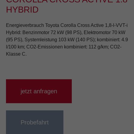
HYBRID
Energieverbrauch Toyota Corolla Cross Active 1,8-l-VVT-i
Hybrid: Benzinmotor 72 kW (98 PS), Elektromotor 70 kW
(95 PS), Systemleistung 103 kW (140 PS); kombiniert: 4.9
l/100 km; CO2-Emissionen kombiniert: 112 g/km; CO2-
Klasse C.
jetzt anfragen
Probefahrt