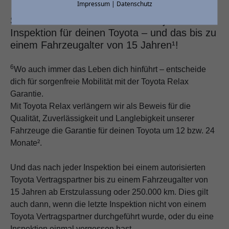
Impressum
|
Datenschutz
Sicher dir ein Jahr Garantie nach jeder
Inspektion für deinen Toyota – und das bis zu
einem Fahrzeugalter von 15 Jahren¹!
6
Wo auch immer das Leben dich hinführt – entscheide
dich für sorgenfreie Mobilität mit der Toyota Relax
Garantie.
Mit Toyota Relax verlängern wir als Beweis für die
Qualität, Zuverlässigkeit und Langlebigkeit unserer
Fahrzeuge die Garantie für deinen Toyota um 12 bzw. 24
Monate².
Und das nach jeder Inspektion bei einem autorisierten
Toyota Vertragspartner bis zu einem Fahrzeugalter von
15 Jahren ab Erstzulassung oder 250.000 km. Dies gilt
auch dann, wenn die letzte Inspektion nicht von einem
Toyota Vertragspartner durchgeführt wurde, oder du eine
Inspektion einmal vergessen hast.