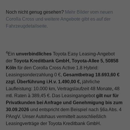
Noch nicht genug gesehen?
Mehr Bilder vom neuen
Corolla Cross und weitere Angebote gibt es auf der
Fahrzeugdetailseite.
4
Ein
unverbindliches
Toyota Easy Leasing-Angebot
der
Toyota Kreditbank GmbH, Toyota-Allee 5, 50858
Köln
für den Corolla Cross Active 1.8 Hybrid:
Leasingsonderzahlung 0 €,
Gesamtbetrag 18.693,60 €
zzgl. Überführung i.H.v. 1.490,00 €,
jährliche
Laufleistung: 10.000 km, Vertragslaufzeit 48 Monate
,
48
mtl. Raten à 389,45 €. Das Leasingangebot
gilt nur für
Privatkunden bei Anfrage und Genehmigung bis zum
30.09.2026
und entspricht dem Beispiel nach §6a Abs. 4
PAngV. Unser Autohaus vermittelt ausschließlich
Leasingverträge der Toyota Kreditbank GmbH.