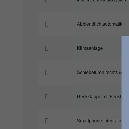
Abblendlichtautomatik
Klimaanlage
Schiebetüren rechts & lin
Heckklappe mit Fenster
Smartphone-Integration