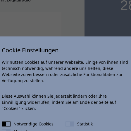
2
Cookie Einstellungen
Wir nutzen Cookies auf unserer Webseite. Einige von ihnen sind
Abbildung zei
technisch notwendig, während andere uns helfen, diese
ks
Webseite zu verbessern oder zusätzliche Funktionalitäten zur
Verfügung zu stellen.
Leasingsonderzahlu
Diese Auswahl können Sie jederzeit ändern oder Ihre
Einwilligung widerrufen, indem Sie am Ende der Seite auf
Gesamtbetrag
"Cookies" klicken.
zzgl. Überführung
Notwendige Cookies
Statistik
jährliche Laufleistun