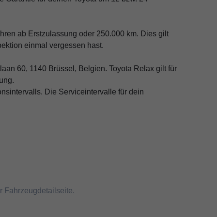
ahren ab Erstzulassung oder 250.000 km. Dies gilt
pektion einmal vergessen hast.
an 60, 1140 Brüssel, Belgien. Toyota Relax gilt für
ung.
intervalls. Die Serviceintervalle für dein
.
r Fahrzeugdetailseite.