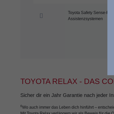
Toyota Safety Sense-Pake
Assistenzsystemen
TOYOTA RELAX - DAS C
Sicher dir ein Jahr Garantie nach jeder 
6
Wo auch immer das Leben dich hinführt – entscheide
Mit Toyota Relax verlängern wir als Beweis für die 