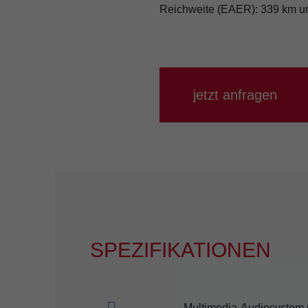
Reichweite (EAER): 339 km un
jetzt anfragen
SPEZIFIKATIONEN
Multimedia-Audiosystem m