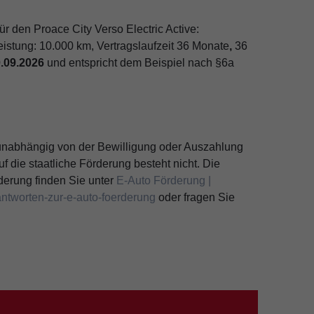
ür den Proace City Verso Electric Active:
eistung: 10.000 km, Vertragslaufzeit 36 Monate
,
36
0.09.2026
und entspricht dem Beispiel nach §6a
unabhängig von der Bewilligung oder Auszahlung
uf die staatliche Förderung besteht nicht. Die
derung finden Sie unter
E-Auto Förderung |
ntworten-zur-e-auto-foerderung
oder fragen Sie