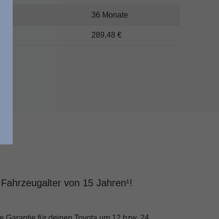
36 Monate
289,48 €
m Fahrzeugalter von 15 Jahren¹!
ie Garantie für deinen Toyota um 12 bzw. 24