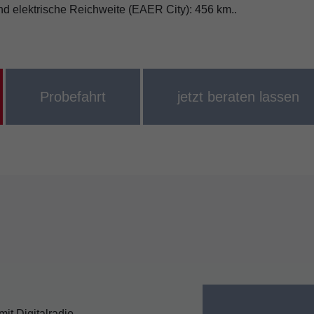
d elektrische Reichweite (EAER City): 456 km..
Probefahrt
jetzt beraten lassen
it Digitalradio