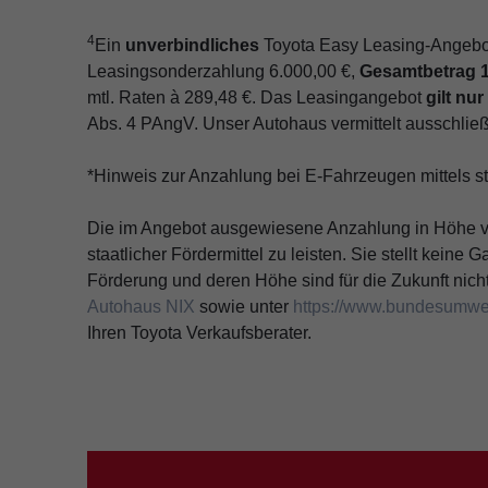
4
Ein
unverbindliches
Toyota Easy Leasing-Angebo
Leasingsonderzahlung 6.000,00 €,
Gesamtbetrag 16
mtl. Raten à 289,48 €. Das Leasingangebot
gilt nu
Abs. 4 PAngV. Unser Autohaus vermittelt ausschlie
*Hinweis zur Anzahlung bei E-Fahrzeugen mittels st
Die im Angebot ausgewiesene Anzahlung in Höhe vo
staatlicher Fördermittel zu leisten. Sie stellt kein
Förderung und deren Höhe sind für die Zukunft nich
Autohaus NIX
sowie unter
https://www.bundesumwelt
Ihren Toyota Verkaufsberater.