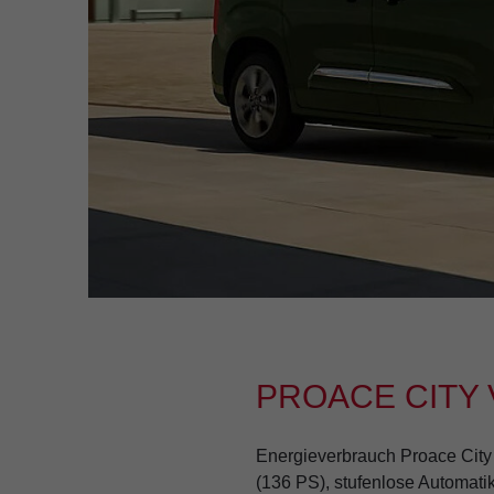
PROACE CITY 
Energieverbrauch Proace City V
(136 PS), stufenlose Automati