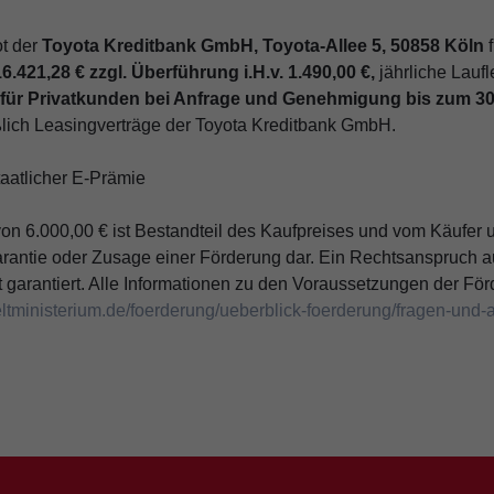
t der
Toyota Kreditbank GmbH, Toyota-Allee 5, 50858 Köln
f
.421,28 € zzgl. Überführung i.H.v. 1.490,00 €,
jährliche Laufl
r für Privatkunden bei Anfrage und Genehmigung bis zum 3
ßlich Leasingverträge der Toyota Kreditbank GmbH.
aatlicher E-Prämie
n 6.000,00 € ist Bestandteil des Kaufpreises und vom Käufer 
e Garantie oder Zusage einer Förderung dar. Ein Rechtsanspruch a
t garantiert. Alle Informationen zu den Voraussetzungen der För
ministerium.de/foerderung/ueberblick-foerderung/fragen-und-a