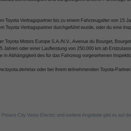
ten Toyota Vertragspartner bis zu einem Fahrzeugalter von 15 J
em Toyota Vertragspartner durchgeführt wurde, oder du eine Ins
r Toyota Motors Europe S.A./N.V., Avenue du Bourget, Bourgetla
5 Jahren oder einer Laufleistung von 250.000 km ab Erstzulass
e in Abhängigkeit des für das Fahrzeug vorgesehenen Inspektions
ww.toyota.de/relax oder bei Ihrem teilnehmenden Toyota-Partner
Proace City Verso Electric und weitere Angebote gibt es auf de