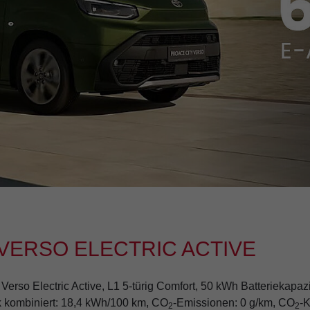
VERSO ELECTRIC ACTIVE
erso Electric Active, L1 5-türig Comfort, 50 kWh Batteriekapazi
k kombiniert: 18,4 kWh/100 km, CO
-Emissionen: 0 g/km, CO
-K
2
2