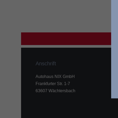
Anschrift
Autohaus NIX GmbH
Frankfurter Str. 1-7
63607 Wächtersbach