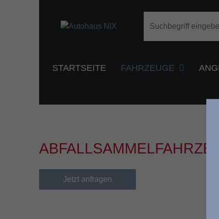
STARTSEITE
FAHRZEUGE
ANG
ABFALLSAMMELFAHRZE
Jetzt anfragen