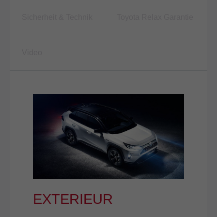
Sicherheit & Technik
Toyota Relax Garantie
Video
EXTERIEUR