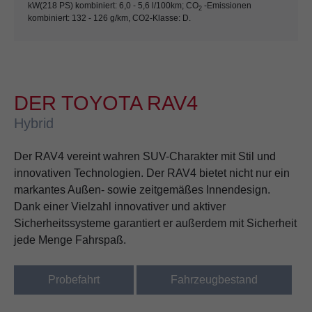
kW(218 PS) kombiniert: 6,0 - 5,6 l/100km; CO
-Emissionen
2
kombiniert: 132 - 126 g/km, CO2-Klasse: D.
DER TOYOTA RAV4
Hybrid
Der RAV4 vereint wahren SUV-Charakter mit Stil und
innovativen Technologien. Der RAV4 bietet nicht nur ein
markantes Außen- sowie zeitgemäßes Innendesign.
Dank einer Vielzahl innovativer und aktiver
Sicherheitssysteme garantiert er außerdem mit Sicherheit
jede Menge Fahrspaß.
Probefahrt
Fahrzeugbestand