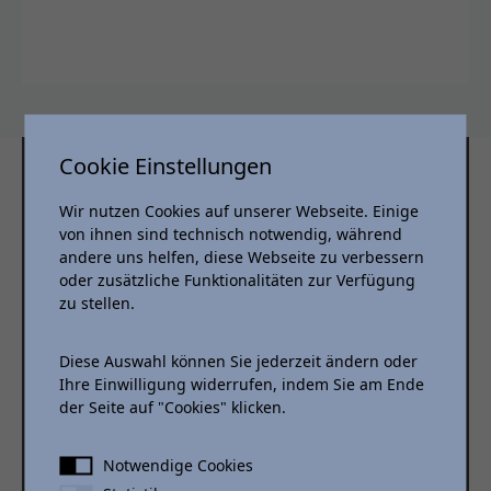
Cookie Einstellungen
Wir nutzen Cookies auf unserer Webseite. Einige
von ihnen sind technisch notwendig, während
UNSER FAHRZEUGBESTAND
andere uns helfen, diese Webseite zu verbessern
oder zusätzliche Funktionalitäten zur Verfügung
zu stellen.
Alle verfügbaren Fahrzeuge
Diese Auswahl können Sie jederzeit ändern oder
Ihre Einwilligung widerrufen, indem Sie am Ende
Fahrzeugbestand
der Seite auf "Cookies" klicken.
Notwendige Cookies