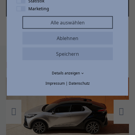
Statistik
Marketing
Alle auswählen
Ablehnen
Speichern
DER NEUE TOYOTA C-HR
Details anzeigen
Impressum
|
Datenschutz