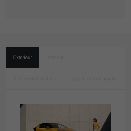
Exterieur
Interieur
Sicherheit & Technik
Toyota Relax Garantie