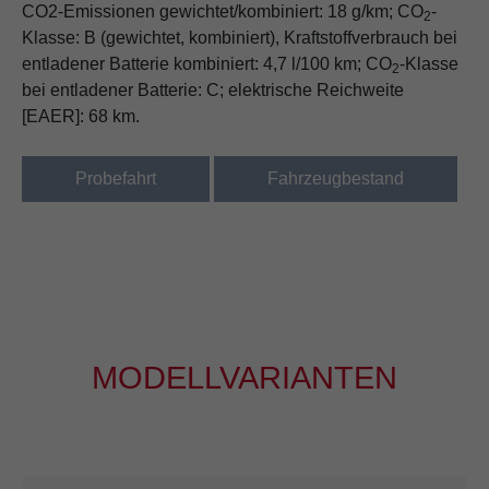
CO2-Emissionen gewichtet/kombiniert: 18 g/km; CO
-
2
Klasse: B (gewichtet, kombiniert), Kraftstoffverbrauch bei
entladener Batterie kombiniert: 4,7 l/100 km; CO
-Klasse
2
bei entladener Batterie: C; elektrische Reichweite
[EAER]: 68 km.
Probefahrt
Fahrzeugbestand
MODELLVARIANTEN