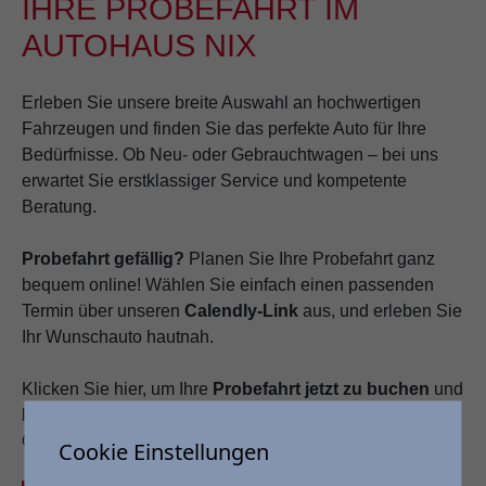
IHRE PROBEFAHRT IM
AUTOHAUS NIX
Erleben Sie unsere breite Auswahl an hochwertigen
Fahrzeugen und finden Sie das perfekte Auto für Ihre
Bedürfnisse. Ob Neu- oder Gebrauchtwagen – bei uns
erwartet Sie erstklassiger Service und kompetente
Beratung.
Probefahrt gefällig?
Planen Sie Ihre Probefahrt ganz
bequem online! Wählen Sie einfach einen passenden
Termin über unseren
Calendly-Link
aus, und erleben Sie
Ihr Wunschauto hautnah.
Klicken Sie hier, um Ihre
Probefahrt jetzt zu buchen
und
lassen Sie sich von unseren Fahrzeugen begeistern!
Oder einfach das Kontaktformular ausfüllen.
Cookie Einstellungen