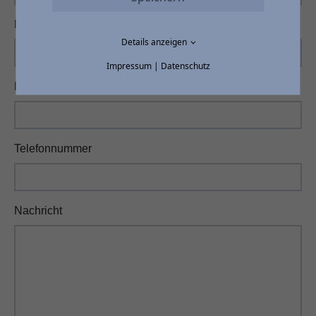
Name
*
Details anzeigen
Impressum
|
Datenschutz
E-Mail
*
Telefonnummer
Nachricht