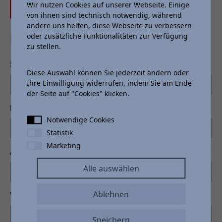
Wir nutzen Cookies auf unserer Webseite. Einige
Jetzt Anfragen
von ihnen sind technisch notwendig, während
andere uns helfen, diese Webseite zu verbessern
PROBEFAHRT
oder zusätzliche Funktionalitäten zur Verfügung
zu stellen.
Standort
*
Diese Auswahl können Sie jederzeit ändern oder
Ihre Einwilligung widerrufen, indem Sie am Ende
der Seite auf "Cookies" klicken.
Probefahrt
Notwendige Cookies
Statistik
Marketing
Anrede
Alle auswählen
Ablehnen
Vorname
*
Speichern