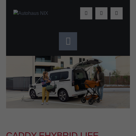
CADDY EHYBRID LIFE