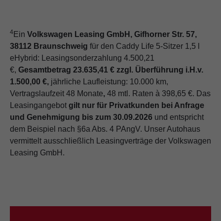
4
Ein
Volkswagen Leasing GmbH, Gifhorner Str. 57,
38112 Braunschweig
für den Caddy Life 5-Sitzer 1,5 l
eHybrid: Leasingsonderzahlung 4.500,21
€,
Gesamtbetrag 23.635,41 € zzgl. Überführung i.H.v.
1.500,00 €,
jährliche Laufleistung: 10.000 km,
Vertragslaufzeit 48 Monate
,
48 mtl. Raten à 398,65 €. Das
Leasingangebot
gilt nur für Privatkunden bei Anfrage
und Genehmigung bis zum 30.09.2026
und entspricht
dem Beispiel nach §6a Abs. 4 PAngV. Unser Autohaus
vermittelt ausschließlich Leasingverträge der Volkswagen
Leasing GmbH.