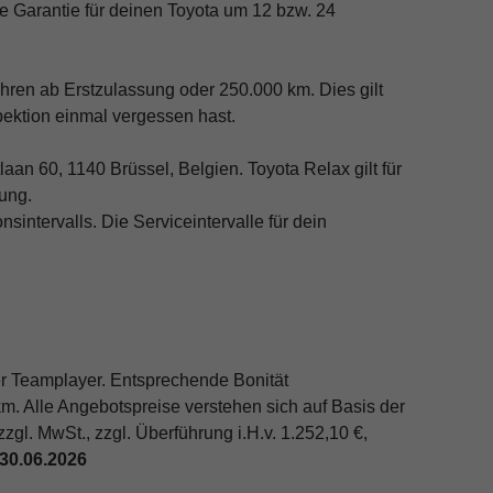
ie Garantie für deinen Toyota um 12 bzw. 24
ahren ab Erstzulassung oder 250.000 km. Dies gilt
pektion einmal vergessen hast.
an 60, 1140 Brüssel, Belgien. Toyota Relax gilt für
ung.
intervalls. Die Serviceintervalle für dein
.
r Teamplayer. Entsprechende Bonität
km. Alle Angebotspreise verstehen sich auf Basis der
zzgl. MwSt., zzgl. Überführung i.H.v. 1.252,10 €,
30.06.2026