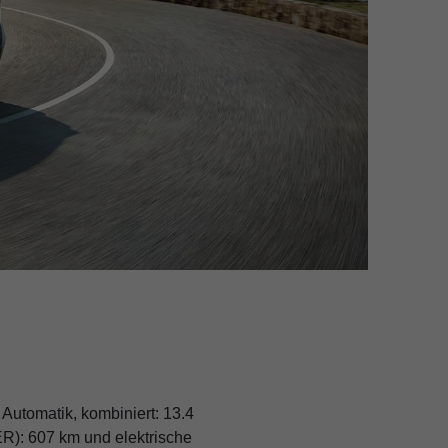
utomatik, kombiniert: 13.4
ER): 607 km und elektrische