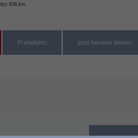
ty): 836 km.
Probefahrt
jetzt beraten lassen
t Cloudnavigation