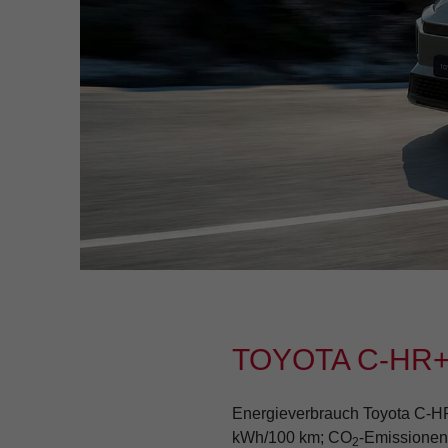
TOYOTA C-HR
Energieverbrauch Toyota C-HR+
kWh/100 km; CO
-Emissionen
2