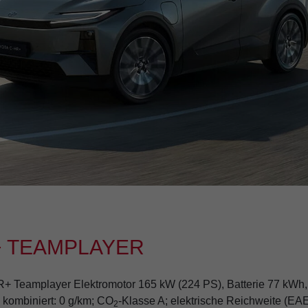
+ TEAMPLAYER
 Teamplayer Elektromotor 165 kW (224 PS), Batterie 77 kWh, A
 kombiniert: 0 g/km; CO
-Klasse A; elektrische Reichweite (EA
2