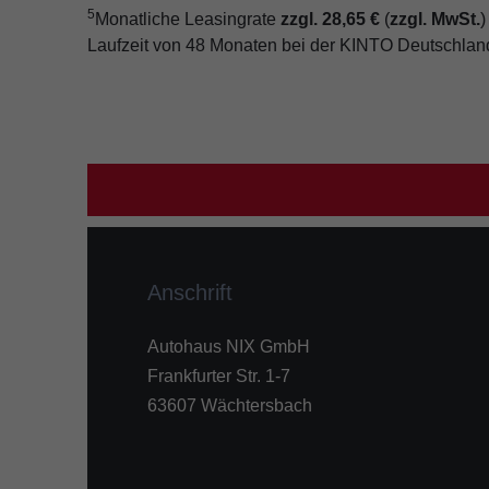
5
Monatliche Leasingrate
zzgl. 28,65 €
(
zzgl. MwSt.
)
Laufzeit von 48 Monaten bei der KINTO Deutschla
Anschrift
Autohaus NIX GmbH
Frankfurter Str. 1-7
63607 Wächtersbach