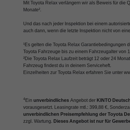
Mit Toyota Relax verlängern wir als Beweis für die 
Monate².
Und das nach jeder Inspektion bei einem autorisier
auch dann, wenn die letzte Inspektion nicht von ein
¹Es gelten die Toyota Relax Garantiebedingungen de
Toyota Fahrzeuge bis zu einem Fahrzeugalter von 1
²Die Toyota Relax Laufzeit beträgt 12 oder 24 Monat
Fahrzeug findest du in deinem Serviceheft.
Einzelheiten zur Toyota Relax erfahren Sie unter w
4
Ein
unverbindliches
Angebot der
KINTO Deutsch
vorausgesetzt. Leasingrate mtl.: 399,88 €, Sonderza
unverbindlichen Preisempfehlung der Toyota De
zzgl. Wartung.
Dieses Angebot ist nur für Gewerb