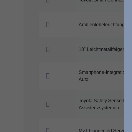
Ambientebeleuchtung
18" Leichtmetallfelgen
Smartphone-Integration, 
Auto
Toyota Safety Sense-Pake
Assistenzsystemen
MyT Connected Services