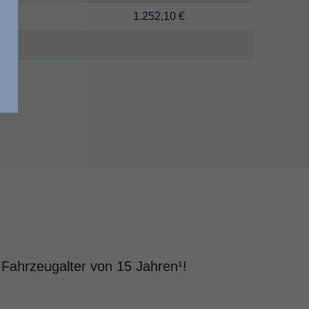
1.252,10 €
m Fahrzeugalter von 15 Jahren¹!