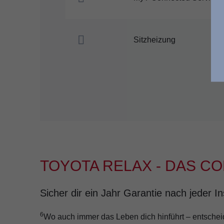
Sitzheizung
TOYOTA RELAX - DAS C
Sicher dir ein Jahr Garantie nach jeder 
6
Wo auch immer das Leben dich hinführt – entscheide