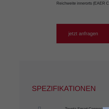
Reichweite innerorts (EAER Ci
jetzt anfragen
SPEZIFIKATIONEN
Toyota Smart Connect mi