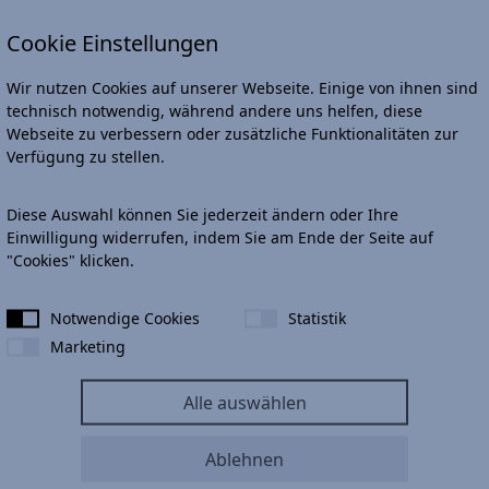
4
Cookie Einstellungen
Wir nutzen Cookies auf unserer Webseite. Einige von ihnen sind
technisch notwendig, während andere uns helfen, diese
Webseite zu verbessern oder zusätzliche Funktionalitäten zur
Verfügung zu stellen.
Abbildung ze
Diese Auswahl können Sie jederzeit ändern oder Ihre
Einwilligung widerrufen, indem Sie am Ende der Seite auf
"Cookies" klicken.
Apple Carplay & Android
Leasingrate mtl.
Notwendige Cookies
Statistik
Sonderzahlung
Marketing
t mit vielen
Laufzeit
Alle auswählen
Jährliche Laufleistun
Ablehnen
zzgl. Wartung