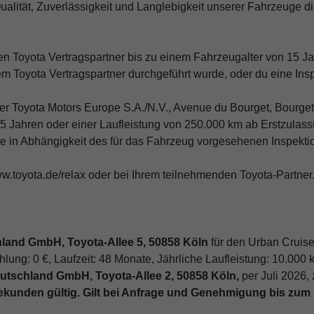
Qualität, Zuverlässigkeit und Langlebigkeit unserer Fahrzeuge d
ten Toyota Vertragspartner bis zu einem Fahrzeugalter von 15 J
em Toyota Vertragspartner durchgeführt wurde, oder du eine Ins
r Toyota Motors Europe S.A./N.V., Avenue du Bourget, Bourgetla
5 Jahren oder einer Laufleistung von 250.000 km ab Erstzulass
e in Abhängigkeit des für das Fahrzeug vorgesehenen Inspektions
ww.toyota.de/relax oder bei Ihrem teilnehmenden Toyota-Partner
land GmbH, Toyota-Allee 5, 50858 Köln
für den Urban Cruise
hlung: 0 €, Laufzeit: 48 Monate, Jährliche Laufleistung: 10.000 
utschland GmbH, Toyota-Allee 2, 50858 Köln,
per Juli 2026, 
ekunden gültig. Gilt bei Anfrage und Genehmigung bis zum 