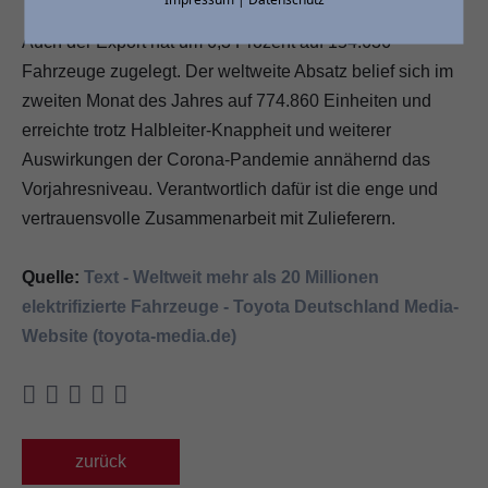
Auch der Export hat um 6,3 Prozent auf 154.636
Fahrzeuge zugelegt. Der weltweite Absatz belief sich im
zweiten Monat des Jahres auf 774.860 Einheiten und
erreichte trotz Halbleiter-Knappheit und weiterer
Auswirkungen der Corona-Pandemie annähernd das
Vorjahresniveau. Verantwortlich dafür ist die enge und
vertrauensvolle Zusammenarbeit mit Zulieferern.
Quelle:
Text - Weltweit mehr als 20 Millionen
elektrifizierte Fahrzeuge - Toyota Deutschland Media-
Website (toyota-media.de)
zurück