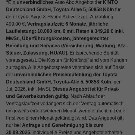
4
Ein
unverbindliches
Auto Abo Angebot der
KINTO
Deutschland GmbH, Toyota-Allee 5, 50858 Köln
für
den Toyota Aygo X Hybrid Active: zzgl. Anzahlung
499,00 €,
Vertragslaufzeit: 6 Monate, jährliche
Laufleistung: 10.000 km, 6 mtl. Raten à 349,29 € inkl.
MwSt., Überführungskosten, jahresgerechter
Bereifung und Services (Versicherung, Wartung, Kfz-
Steuer, Zulassung, HU/AU).
Entsprechende Bonität
vorausgesetzt. Die Kosten für Kraftstoff sind vom Kunden
zu tragen. Alle Angebotspreise verstehen sich auf Basis
der
unverbindlichen Preisempfehlung der Toyota
Deutschland GmbH, Toyota-Alle 5, 50858 Köln
, per
Juli 2026, inkl. MwSt.
Dieses Angebot ist für Privat-
und Gewerbekunden gültig
. Nach Ablauf der
Vertragslaufzeit verlängert sich der Vertrag automatisch
um jeweils einen weiteren Monat, wenn er nicht mit einer
Frist von einem Monat gekündigt wird. Das Angebot gilt
nur bei
Anfrage und Genehmigung bis zum
30.09.2026.
Individuelle Preise und Angebote erhalten