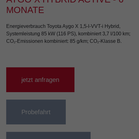
MONATE
Energieverbrauch Toyota Aygo X 1,5-l-VVT-i Hybrid,
Systemleistung 85 kW (116 PS), kombiniert 3,7 l/100 km;
CO₂-Emissionen kombiniert: 85 g/km; CO₂-Klasse B.
jetzt anfragen
Probefahrt