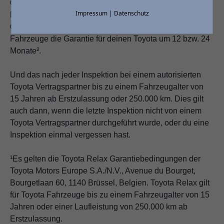
Garantie.
Impressum
|
Datenschutz
Mit Toyota Relax verlängern wir als Beweis für die
Qualität, Zuverlässigkeit und Langlebigkeit unserer
Fahrzeuge die Garantie für deinen Toyota um 12 bzw. 24
Monate².
Und das nach jeder Inspektion bei einem autorisierten
Toyota Vertragspartner bis zu einem Fahrzeugalter von
15 Jahren ab Erstzulassung oder 250.000 km. Dies gilt
auch dann, wenn die letzte Inspektion nicht von einem
Toyota Vertragspartner durchgeführt wurde, oder du eine
Inspektion einmal vergessen hast.
¹Es gelten die Toyota Relax Garantiebedingungen der
Toyota Motors Europe S.A./N.V., Avenue du Bourget,
Bourgetlaan 60, 1140 Brüssel, Belgien. Toyota Relax gilt
für Toyota Fahrzeuge bis zu einem Fahrzeugalter von 15
Jahren oder einer Laufleistung von 250.000 km ab
Erstzulassung.