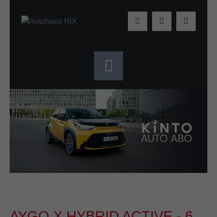
AYGO X HYBRID ACTIVE - 6