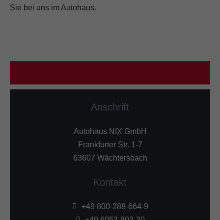
Sie bei uns im Autohaus.
Anschrift
Autohaus NIX GmbH
Frankfurter Str. 1-7
63607 Wächtersbach
Kontakt
+49 800-288-664-9
+49 6053-803-30