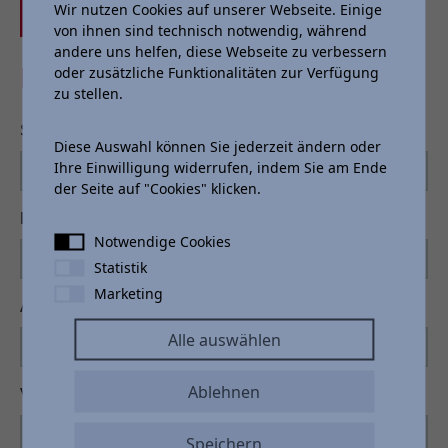
Wir nutzen Cookies auf unserer Webseite. Einige
Jetzt Anfragen
von ihnen sind technisch notwendig, während
andere uns helfen, diese Webseite zu verbessern
PROBEFAHRT
oder zusätzliche Funktionalitäten zur Verfügung
zu stellen.
Standort
*
Diese Auswahl können Sie jederzeit ändern oder
Ihre Einwilligung widerrufen, indem Sie am Ende
der Seite auf "Cookies" klicken.
Probefahrt
Notwendige Cookies
Statistik
Marketing
Anrede
Alle auswählen
Ablehnen
Vorname
*
Speichern