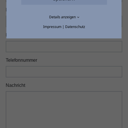
Name
*
Details anzeigen
Impressum
|
Datenschutz
E-Mail
*
Telefonnummer
Nachricht