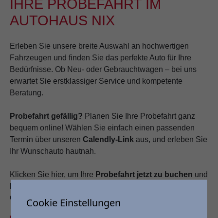
IHRE PROBEFAHRT IM
AUTOHAUS NIX
Erleben Sie unsere breite Auswahl an hochwertigen
Fahrzeugen und finden Sie das perfekte Auto für Ihre
Bedürfnisse. Ob Neu- oder Gebrauchtwagen – bei uns
erwartet Sie erstklassiger Service und kompetente
Beratung.
Probefahrt gefällig?
Planen Sie Ihre Probefahrt ganz
bequem online! Wählen Sie einfach einen passenden
Termin über unseren
Calendly-Link
aus, und erleben Sie
Ihr Wunschauto hautnah.
Klicken Sie hier, um Ihre
Probefahrt jetzt zu buchen
und
lassen Sie sich von unseren Fahrzeugen begeistern!
Oder einfach das Kontaktformular ausfüllen.
Cookie Einstellungen