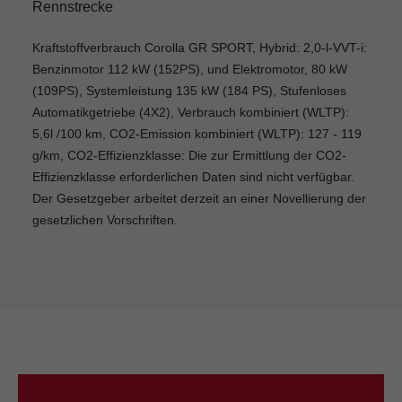
Rennstrecke
Kraftstoffverbrauch Corolla GR SPORT, Hybrid: 2,0-l-VVT-i:
Benzinmotor 112 kW (152PS), und Elektromotor, 80 kW
(109PS), Systemleistung 135 kW (184 PS), Stufenloses
Automatikgetriebe (4X2), Verbrauch kombiniert (WLTP):
5,6l /100 km, CO2-Emission kombiniert (WLTP): 127 - 119
g/km, CO2-Effizienzklasse: Die zur Ermittlung der CO2-
Effizienzklasse erforderlichen Daten sind nicht verfügbar.
Der Gesetzgeber arbeitet derzeit an einer Novellierung der
gesetzlichen Vorschriften.