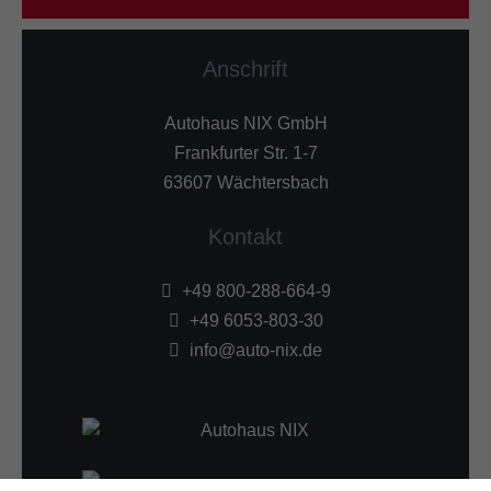
Anschrift
Autohaus NIX GmbH
Frankfurter Str. 1-7
63607 Wächtersbach
Kontakt
+49 800-288-664-9
+49 6053-803-30
info@auto-nix.de