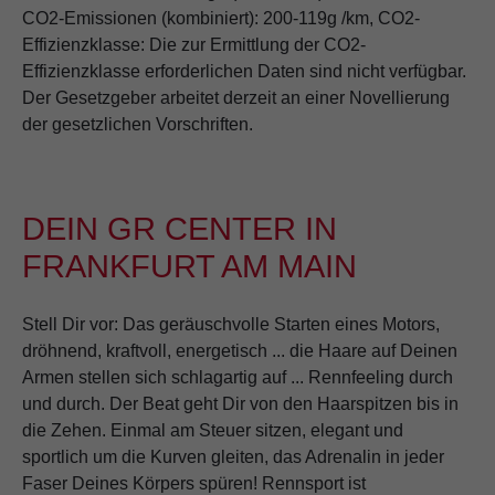
CO2-Emissionen (kombiniert): 200-119g /km, CO2-
Effizienzklasse: Die zur Ermittlung der CO2-
Effizienzklasse erforderlichen Daten sind nicht verfügbar.
Der Gesetzgeber arbeitet derzeit an einer Novellierung
der gesetzlichen Vorschriften.
DEIN GR CENTER IN
FRANKFURT AM MAIN
Stell Dir vor: Das geräuschvolle Starten eines Motors,
dröhnend, kraftvoll, energetisch ... die Haare auf Deinen
Armen stellen sich schlagartig auf ... Rennfeeling durch
und durch. Der Beat geht Dir von den Haarspitzen bis in
die Zehen. Einmal am Steuer sitzen, elegant und
sportlich um die Kurven gleiten, das Adrenalin in jeder
Faser Deines Körpers spüren! Rennsport ist