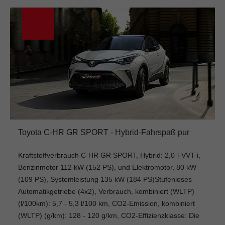
Toyota C-HR GR SPORT - Hybrid-Fahrspaß pur
Kraftstoffverbrauch C-HR GR SPORT, Hybrid: 2,0-l-VVT-i,
Benzinmotor 112 kW (152 PS), und Elektromotor, 80 kW
(109 PS), Systemleistung 135 kW (184 PS)Stufenloses
Automatikgetriebe (4x2), Verbrauch, kombiniert (WLTP)
(l/100km): 5,7 - 5,3 l/100 km, CO2-Emission, kombiniert
(WLTP) (g/km): 128 - 120 g/km, CO2-Effizienzklasse: Die