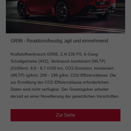
GR86 - Reaktionsfreudig, agil und einnehmend
Kraftstoffverbrauch GR86, 2,4l 235 PS, 6-Gang
Schaltgetriebe (4X2), Verbrauch kombiniert (WLTP)
(l/100km): 8,8 - 8,7 l/100 km, CO2-Emission, kombiniert
(WLTP) (g/km): 200 - 199 g/km, CO2-Effizienzklasse: Die
zur Ermittlung der CO2-Effizienzklasse erforderlichen
Daten sind nicht verfügbar. Der Gesetzgeber arbeitet
derzeit an einer Novellierung der gesetzlichen Vorschriften.
Zur Serie