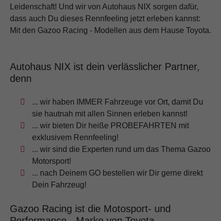
Leidenschaft! Und wir von Autohaus NIX sorgen dafür,
dass auch Du dieses Rennfeeling jetzt erleben kannst:
Mit den Gazoo Racing - Modellen aus dem Hause Toyota.
Autohaus NIX ist dein verlässlicher Partner,
denn
... wir haben IMMER Fahrzeuge vor Ort, damit Du
sie hautnah mit allen Sinnen erleben kannst!
... wir bieten Dir heiße PROBEFAHRTEN mit
exklusivem Rennfeeling!
... wir sind die Experten rund um das Thema Gazoo
Motorsport!
... nach Deinem GO bestellen wir Dir gerne direkt
Dein Fahrzeug!
Gazoo Racing ist die Motosport- und
Performance - Marke von Toyota